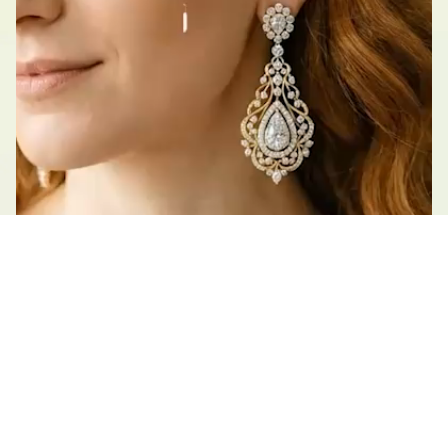
Εξερευνήστε
Εικονική δοκιμή