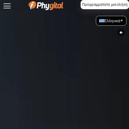
Προγραμματίστε μια κλήση
Ελληνικά
▼