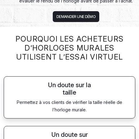
évaluer le rendu de l’horloge avant de passer à l’achat.
DEMANDER UNE DÉMO
POURQUOI LES ACHETEURS
D’HORLOGES MURALES
UTILISENT L’ESSAI VIRTUEL
Un doute sur la
taille
Permettez à vos clients de vérifier la taille réelle de
l’horloge murale.
Un doute sur