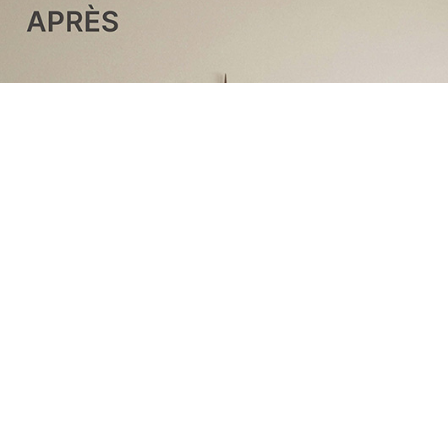
TROUVEZ LA TAILLE D’HORLOGE