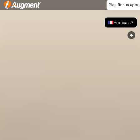
Planifier un appe
Français
▼