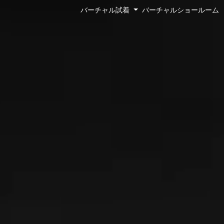
Toggle Dropdown
バーチャル試着
バーチャルショールーム